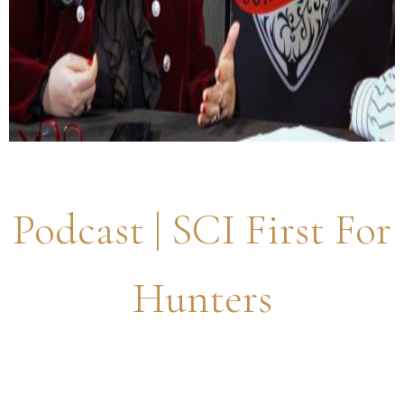
Podcast | SCI First For
Hunters