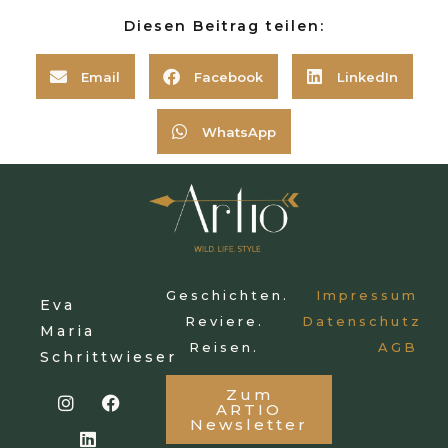
Diesen Beitrag teilen:
Email
Facebook
LinkedIn
WhatsApp
Geschichten.
Impressum
Eva
Reviere.
Datenschutz
Maria
Reisen.
AGB
Schrittwieser
Zum
ARTIO
Newsletter