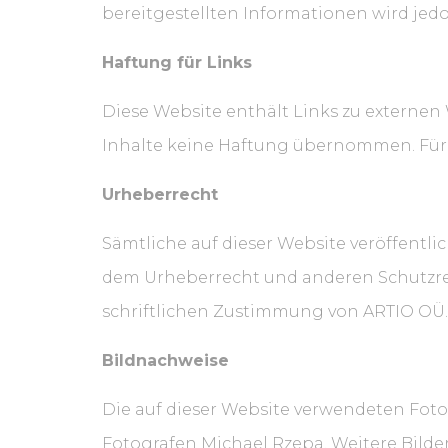
bereitgestellten Informationen wird j
Haftung für Links
Diese Website enthält Links zu externen 
Inhalte keine Haftung übernommen. Für di
Urheberrecht
Sämtliche auf dieser Website veröffentlic
dem Urheberrecht und anderen Schutzre
schriftlichen Zustimmung von ARTIO OÜ.
Bildnachweise
Die auf dieser Website verwendeten Foto
Fotografen Michael Rzepa. Weitere Bild