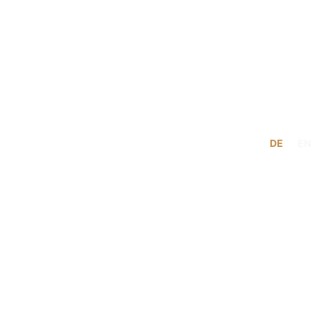
DE
EN