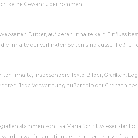
edoch keine Gewähr übernommen.
Webseiten Dritter, auf deren Inhalte kein Einfluss bes
e Inhalte der verlinkten Seiten sind ausschließlich 
hten Inhalte, insbesondere Texte, Bilder, Grafiken, L
chten. Jede Verwendung außerhalb der Grenzen des 
grafien stammen von Eva Maria Schrittwieser, der Fo
er wurden von internationalen Partnern zur Verfügu