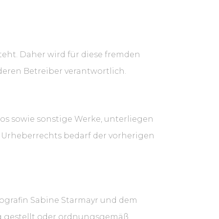
teht. Daher wird für diese fremden
deren Betreiber verantwortlich.
ogos sowie sonstige Werke, unterliegen
Urheberrechts bedarf der vorherigen
tografin Sabine Starmayr und dem
ng gestellt oder ordnungsgemäß