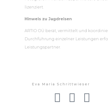
lizenziert.
Hinweis zu Jagdreisen
ARTIO OÜ berät, vermittelt und koordini
Durchführung einzelner Leistungen erfolg
Leistungspartner.
Eva Maria Schrittwieser