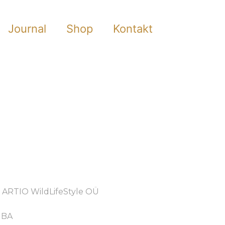
Journal
Shop
Kontakt
n: ARTIO WildLifeStyle OÜ
MBA