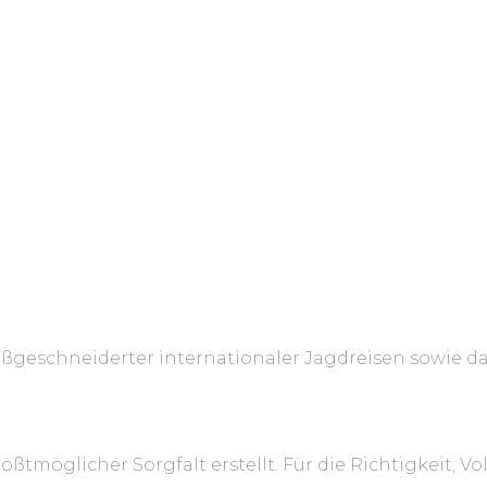
geschneiderter internationaler Jagdreisen sowie d
ßtmöglicher Sorgfalt erstellt. Für die Richtigkeit, Vo