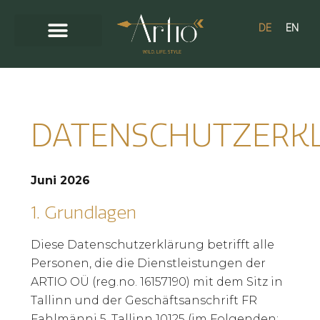
DE
EN
Über Eva
DATENSCHUTZERK
Juni 2026
1. Grundlagen
Diese Datenschutzerklärung betrifft alle
Personen, die die Dienstleistungen der
ARTIO OÜ (reg.no. 16157190) mit dem Sitz in
Tallinn und der Geschäftsanschrift FR
Fahlmänni 5, Tallinn 10125 (im Folgenden: