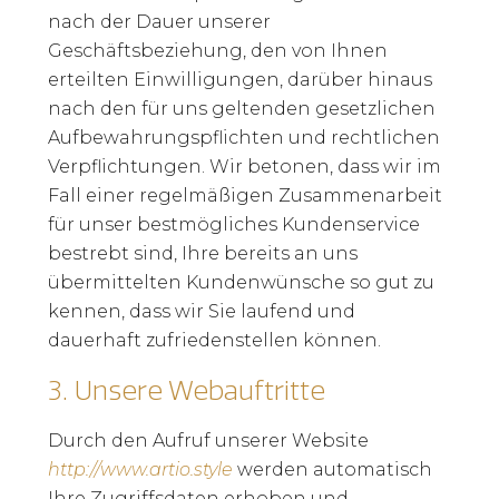
nach der Dauer unserer
Geschäftsbeziehung, den von Ihnen
erteilten Einwilligungen, darüber hinaus
nach den für uns geltenden gesetzlichen
Aufbewahrungspflichten und rechtlichen
Verpflichtungen. Wir betonen, dass wir im
Fall einer regelmäßigen Zusammenarbeit
für unser bestmögliches Kundenservice
bestrebt sind, Ihre bereits an uns
übermittelten Kundenwünsche so gut zu
kennen, dass wir Sie laufend und
dauerhaft zufriedenstellen können.
3.
Unsere Webauftritte
Durch den Aufruf unserer Website
http://www.artio.style
werden automatisch
Ihre Zugriffsdaten erhoben und