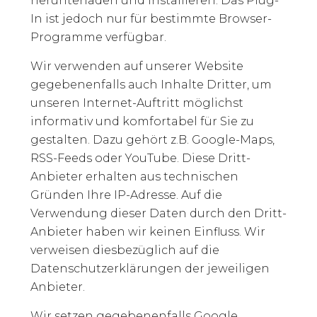
herunterladen und installieren. Das Plug-
In ist jedoch nur für bestimmte Browser-
Programme verfügbar.
Wir verwenden auf unserer Website
gegebenenfalls auch Inhalte Dritter, um
unseren Internet-Auftritt möglichst
informativ und komfortabel für Sie zu
gestalten. Dazu gehört z.B. Google-Maps,
RSS-Feeds oder YouTube. Diese Dritt-
Anbieter erhalten aus technischen
Gründen Ihre IP-Adresse. Auf die
Verwendung dieser Daten durch den Dritt-
Anbieter haben wir keinen Einfluss. Wir
verweisen diesbezüglich auf die
Datenschutzerklärungen der jeweiligen
Anbieter.
Wir setzen gegebenenfalls Google